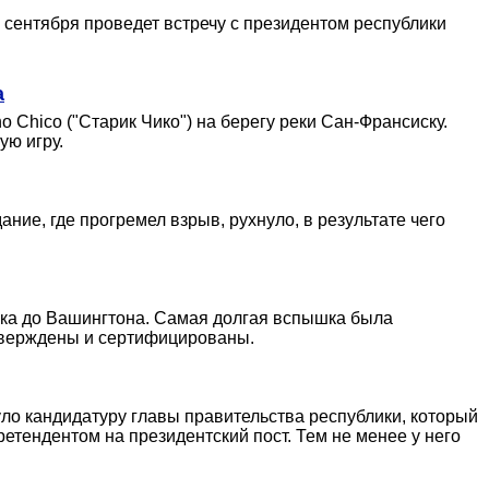
7 сентября проведет встречу с президентом республики
а
 Chico ("Старик Чико") на берегу реки Сан-Франсиску.
ую игру.
ние, где прогремел взрыв, рухнуло, в результате чего
ка до Вашингтона. Самая долгая вспышка была
дтверждены и сертифицированы.
ло кандидатуру главы правительства республики, который
етендентом на президентский пост. Тем не менее у него