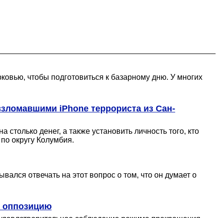
вью, чтобы подготовиться к базарному дню. У многих
 взломавшими iPhone террориста из Сан-
только денег, а также установить личность того, кто
 по округу Колумбия.
вался отвечать на этот вопрос о том, что он думает о
ь оппозицию