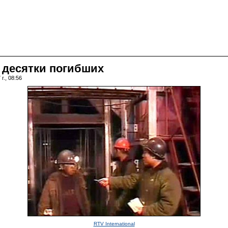
- десятки погибших
г., 08:56
RTV International