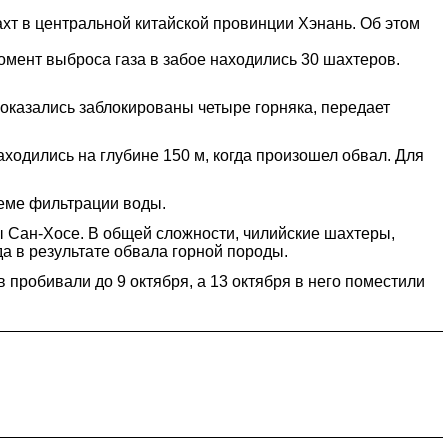
ахт в центральной китайской провинции Хэнань. Об этом
мент выброса газа в забое находились 30 шахтеров.
оказались заблокированы четыре горняка, передает
ходились на глубине 150 м, когда произошел обвал. Для
теме фильтрации воды.
ы Сан-Хосе. В общей сложности, чилийские шахтеры,
а в результате обвала горной породы.
пробивали до 9 октября, а 13 октября в него поместили