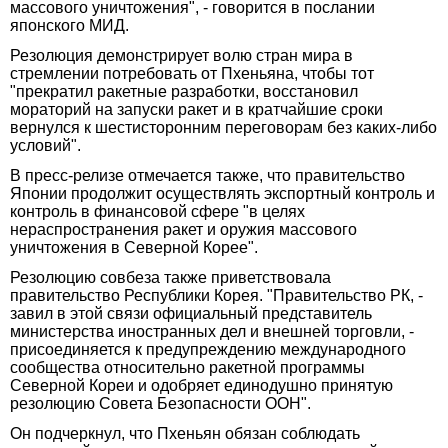
массового уничтожения", - говорится в послании
японского МИД.
Резолюция демонстрирует волю стран мира в
стремлении потребовать от Пхеньяна, чтобы тот
"прекратил ракетные разработки, восстановил
мораторий на запуски ракет и в кратчайшие сроки
вернулся к шестисторонним переговорам без каких-либо
условий".
В пресс-релизе отмечается также, что правительство
Японии продолжит осуществлять экспортный контроль и
контроль в финансовой сфере "в целях
нераспространения ракет и оружия массового
уничтожения в Северной Корее".
Резолюцию совбеза также приветствовала
правительство Республики Корея. "Правительство РК, -
завил в этой связи официальный представитель
министерства иностранных дел и внешней торговли, -
присоединяется к предупреждению международного
сообщества относительно ракетной программы
Северной Кореи и одобряет единодушно принятую
резолюцию Совета Безопасности ООН".
Он подчеркнул, что Пхеньян обязан соблюдать