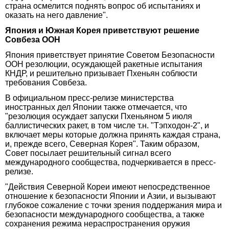
страна осмелится поднять вопрос об испытаниях и
оказать на него давление".
Япония и Южная Корея приветствуют решение
Совбеза ООН
Япония приветствует принятие Советом Безопасности
ООН резолюции, осуждающей ракетные испытания
КНДР, и решительно призывает Пхеньян соблюсти
требования Совбеза.
В официальном пресс-релизе министерства
иностранных дел Японии также отмечается, что
"резолюция осуждает запуски Пхеньяном 5 июля
баллистических ракет, в том числе т.н. "Тэпходон-2", и
включает меры которые должна принять каждая страна,
и, прежде всего, Северная Корея". Таким образом,
Совет посылает решительный сигнал всего
международного сообщества, подчеркивается в пресс-
релизе.
"Действия Северной Кореи имеют непосредственное
отношение к безопасности Японии и Азии, и вызывают
глубокое сожаление с точки зрения поддержания мира и
безопасности международного сообщества, а также
сохранения режима нераспространения оружия