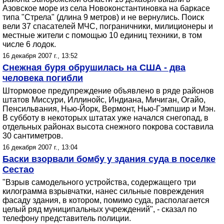
Азовское море из села Новоконстантиновка на баркасе
типа "Стрела" (длина 9 метров) и не вернулись. Поиск
вели 37 спасателей МЧС, пограничники, милиционеры и
местные жители с помощью 10 единиц техники, в том
числе 6 лодок.
16 декабря 2007 г., 13:52
Снежная буря обрушилась на США - два
человека погибли
Штормовое предупреждение объявлено в ряде районов
штатов Миссури, Иллинойс, Индиана, Мичиган, Огайо,
Пенсильвания, Нью-Йорк, Вермонт, Нью-Гэмпшир и Мэн.
В субботу в некоторых штатах уже начался снегопад, в
отдельных районах высота снежного покрова составила
30 сантиметров.
16 декабря 2007 г., 13:04
Баски взорвали бомбу у здания суда в поселке
Сестао
"Взрыв самодельного устройства, содержащего три
килограмма взрывчатки, нанес сильные повреждения
фасаду здания, в котором, помимо суда, располагается
целый ряд муниципальных учреждений", - сказал по
телефону представитель полиции.