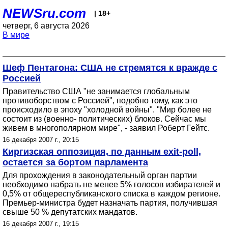
NEWSru.com
| 18+
четверг, 6 августа 2026
В мире
Шеф Пентагона: США не стремятся к вражде с
Россией
Правительство США "не занимается глобальным
противоборством с Россией", подобно тому, как это
происходило в эпоху "холодной войны". "Мир более не
состоит из (военно- политических) блоков. Сейчас мы
живем в многополярном мире", - заявил Роберт Гейтс.
16 декабря 2007 г., 20:15
Киргизская оппозиция, по данным exit-poll,
остается за бортом парламента
Для прохождения в законодательный орган партии
необходимо набрать не менее 5% голосов избирателей и
0,5% от общереспубликанского списка в каждом регионе.
Премьер-министра будет назначать партия, получившая
свыше 50 % депутатских мандатов.
16 декабря 2007 г., 19:15