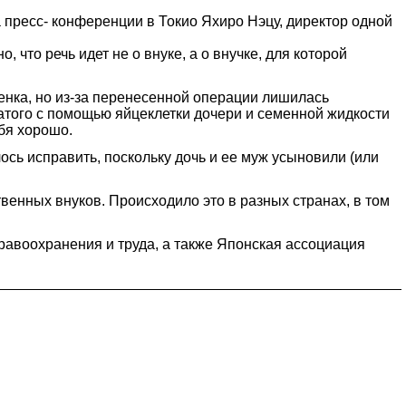
а пресс- конференции в Токио Яхиро Нэцу, директор одной
 что речь идет не о внуке, а о внучке, для которой
бенка, но из-за перенесенной операции лишилась
атого с помощью яйцеклетки дочери и семенной жидкости
ебя хорошо.
сь исправить, поскольку дочь и ее муж усыновили (или
венных внуков. Происходило это в разных странах, в том
дравоохранения и труда, а также Японская ассоциация