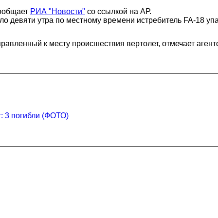
сообщает
РИА "Новости"
со ссылкой на АР.
 девяти утра по местному времени истребитель FA-18 упал
правленный к месту происшествия вертолет, отмечает агент
: 3 погибли (ФОТО)