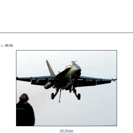
г., 08:56
AP Photo