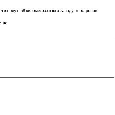
 в воду в 58 километрах к юго-западу от островов
ство.