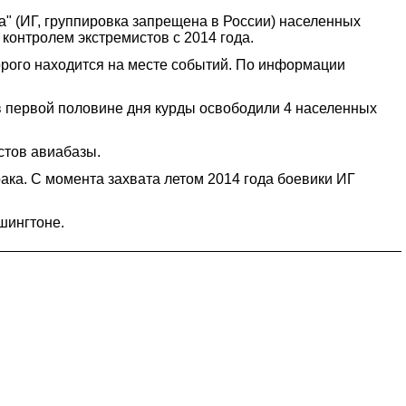
" (ИГ, группировка запрещена в России) населенных
 контролем экстремистов с 2014 года.
орого находится на месте событий. По информации
в первой половине дня курды освободили 4 населенных
стов авиабазы.
ка. С момента захвата летом 2014 года боевики ИГ
шингтоне.