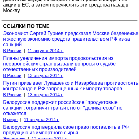
акции в ЕС, а затем перечислять эти средства назад в
Москву.
ССЫЛКИ ПО ТЕМЕ
Экономист Сергей Гуриев предсказал Москве безденежье
и жесткую экономию средств правительством РФ из-за
санкций
В России
|
11 августа 2014 г.,
Планы увеличения импорта продовольствия из
неевропейских стран вызвали вопросы о судьбе
отечественных производителей
В России
|
13 августа 2014 г.,
Путин призывает Лукашенко и Назарбаева противостоять
контрабанде в РФ запрещенных к импорту товаров
В России
|
13 августа 2014 г.,
Белоруссия поддержит российские "продуктовые
санкции": ограничит транзит, но от "деликатесов" не
откажется
В мире
|
11 августа 2014 г.,
Белоруссия подтвердила свое право поставлять в РФ
продукцию из импортного сырья
Экономика
|
12 августа 2014 г.,