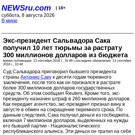
NEWSru.com
| 18+
суббота, 8 августа 2026
В мире
Экс-президент Сальвадора Сака
получил 10 лет тюрьмы за растрату
300 миллионов долларов из бюджета
время публикации: 13 сентября 2018 г., 10:48 | последнее обновление: 13 сентября
2018 г., 10:48
Суд Сальвадора приговорил бывшего президента
страны
Антонио Саку
к десяти годам тюремного
заключения, после того как он признался в растрате
более 300 миллионов долларов государственных
средств. Об этом сообщает Reuters. Кроме того, экс-
президенту назначен штраф в 260 миллионов долларов.
Как передает агентство, экс-президент признал вину в
августе в обмен на сокращение тюремного срока. По
данным следствия, Сака получал деньги из госбюджета,
включая 7 миллионов долларов, выделенных на нужды
его бывшей партии - Националистического
республиканского альянса. Эти деньги он тратил на себя