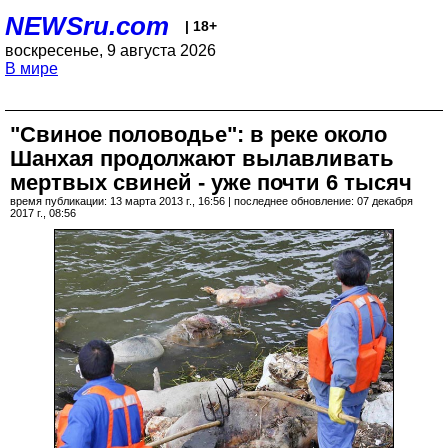
NEWSru.com
| 18+
воскресенье, 9 августа 2026
В мире
"Свиное половодье": в реке около
Шанхая продолжают вылавливать
мертвых свиней - уже почти 6 тысяч
время публикации: 13 марта 2013 г., 16:56 | последнее обновление: 07 декабря
2017 г., 08:56