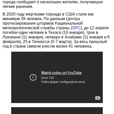
города сообщают о нескольких жителях, получивших
легкие ранения.
В 2020 году жертвами торнадо в США стали как
минимум 39 человек. По данным Центра
прогнозирования штормов Национальной
метеорологической службы страны (
SPC
), до 12 апреля
погибли один человек в Техасе (10 января), трое в
Луизиане (11 января), четверо в Алабаме (11 января и 6
февраля), 25 в Теннесси (5-7 марта). За весь прошлый
год в стране смерчи унесли жизни 41 человека.