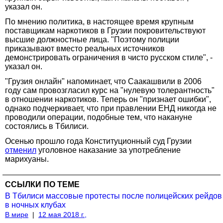
указал он.
По мнению политика, в настоящее время крупным
поставщикам наркотиков в Грузии покровительствуют
высшие должностные лица. "Поэтому полиции
приказывают вместо реальных источников
демонстрировать ограничения в чисто русском стиле", -
указал он.
"Грузия онлайн" напоминает, что Саакашвили в 2006
году сам провозгласил курс на "нулевую толерантность"
в отношении наркотиков. Теперь он "признает ошибки",
однако подчеркивает, что при правлении ЕНД никогда не
проводили операции, подобные тем, что накануне
состоялись в Тбилиси.
Осенью прошло года Конституционный суд Грузии
отменил
уголовное наказание за употребление
марихуаны.
ССЫЛКИ ПО ТЕМЕ
В Тбилиси массовые протесты после полицейских рейдов
в ночных клубах
В мире
|
12 мая 2018 г.,