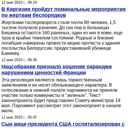
12 мая 2010 г., 08:24
В Киргизии пройдут поминальные мероприятия
по жертвам беспорядков
Жертвами госпереворота стали почти 90 человек, 1,5
тысячи получили ранения. До сих пор в больницах
Бишкека остаются 160 раненых, один из них в коме, еще
трое в крайне тяжелом состоянии. Родные и близкие
погибших намерены провести акцию протеста у здания
посольства Белоруссии, предоставившей убежище
Бакиеву.
12 мая 2010 г., 06:36
Нацсобрание признало ношение паранджи
нарушением ценностей Франции
Эта резолюция является лишь торжественным
заявлением и не носит обязывающего характера. В
голосовании в нижней палате парламента не приняли
участие только коммунисты и "зеленые". Текст
законопроекта будет представлен Совету министров 19
мая. Парламент рассмотрит этот законопроект в начале
июля.
12 мая 2010 г., 05:47
Сын вице-президента США госпитализирован с