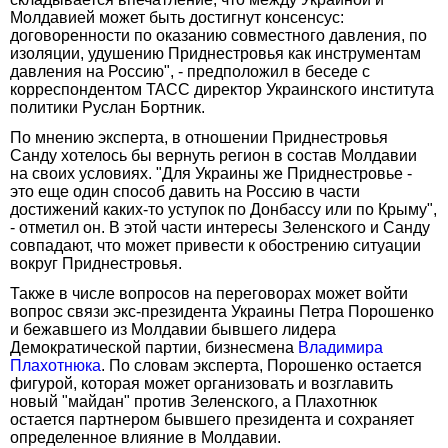
Молдавией может быть достигнут консенсус:
договоренности по оказанию совместного давления, по
изоляции, удушению Приднестровья как инструментам
давления на Россию", - предположил в беседе с
корреспондентом ТАСС директор Украинского института
политики Руслан Бортник.
По мнению эксперта, в отношении Приднестровья
Санду хотелось бы вернуть регион в состав Молдавии
на своих условиях. "Для Украины же Приднестровье -
это еще один способ давить на Россию в части
достижений каких-то уступок по Донбассу или по Крыму",
- отметил он. В этой части интересы Зеленского и Санду
совпадают, что может привести к обострению ситуации
вокруг Приднестровья.
Также в числе вопросов на переговорах может войти
вопрос связи экс-президента Украины Петра Порошенко
и бежавшего из Молдавии бывшего лидера
Демократической партии, бизнесмена
Владимира
Плахотнюка
. По словам эксперта, Порошенко остается
фигурой, которая может организовать и возглавить
новый "майдан" против Зеленского, а Плахотнюк
остается партнером бывшего президента и сохраняет
определенное влияние в Молдавии.