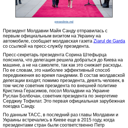
presedinte.md
Президент Молдавии Майя Санду отправилась с
первым официальным визитом на Украину на
автомобиле, сообщает молдавская газета
Ziarul de Garda
со ссылкой на пресс-службу президента.
Пресс-секретарь президента Сорина Штефырца
пояснила, что делегация решила добраться до Киева на
машине, а не на самолете, так как это снижает расходы.
По ее словам, это наиболее эффективный способ
передвижения во время пандемии. В состав молдавской
делегации входят, помимо президента, девять человек, в
том числе советник президента по внешней политике
Кристина Герасимов, посол Моладвии на Украине
Руслан Болбочан, советник президента по энергетике
Серджиу Тофилат. Это первая официальная зарубежная
поездка Санду.
По данным ТАСС, в последний раз главы Молдавии и
Украины встречались в Киеве еще в 2015 году, когда
президентами стран были соответственно Петр