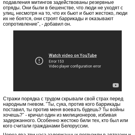
подавления митингов задействованы резервные
отряды. Они были в бешенстве, что люди не уходят с
улиц, несмотря на то, что их бьют и бьют жестоко, люди
их не боятся, они строят баррикады и оказывают
сопротивление", - добавил он.
Стражи порядка с трудом скрывали свой страх перед
народным гневом. "Ты, сука, против кого баррикады
поставил, ты против меня воевать будешь? Ты войны
хочешь?" - кричал один из милиционеров, избивая
задержанного. Особенно жестоко били тех, кто был или
кого считали гражданами Белоруссии.
Через два-три часа задержанных погрузили в автозаки и