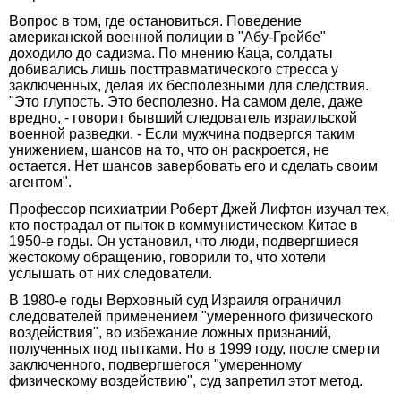
Вопрос в том, где остановиться. Поведение
американской военной полиции в "Абу-Грейбе"
доходило до садизма. По мнению Каца, солдаты
добивались лишь посттравматического стресса у
заключенных, делая их бесполезными для следствия.
"Это глупость. Это бесполезно. На самом деле, даже
вредно, - говорит бывший следователь израильской
военной разведки. - Если мужчина подвергся таким
унижением, шансов на то, что он раскроется, не
остается. Нет шансов завербовать его и сделать своим
агентом".
Профессор психиатрии Роберт Джей Лифтон изучал тех,
кто пострадал от пыток в коммунистическом Китае в
1950-е годы. Он установил, что люди, подвергшиеся
жестокому обращению, говорили то, что хотели
услышать от них следователи.
В 1980-е годы Верховный суд Израиля ограничил
следователей применением "умеренного физического
воздействия", во избежание ложных признаний,
полученных под пытками. Но в 1999 году, после смерти
заключенного, подвергшегося "умеренному
физическому воздействию", суд запретил этот метод.