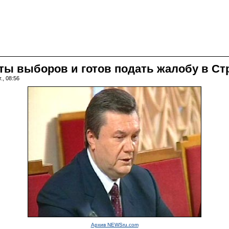
аты выборов и готов подать жалобу в Ст
., 08:56
Архив NEWSru.com