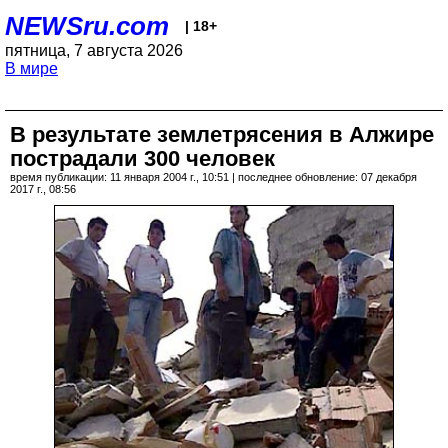
NEWSru.com
| 18+
пятница, 7 августа 2026
В мире
В результате землетрясения в Алжире
пострадали 300 человек
время публикации: 11 января 2004 г., 10:51 | последнее обновление: 07 декабря
2017 г., 08:56