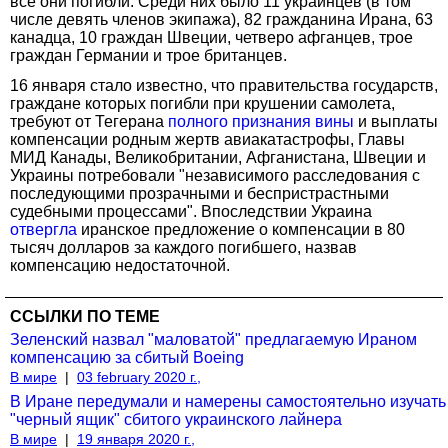
все они погибли. Среди них было 11 украинцев (в том
числе девять членов экипажа), 82 гражданина Ирана, 63
канадца, 10 граждан Швеции, четверо афганцев, трое
граждан Германии и трое британцев.
16 января стало известно, что правительства государств,
граждане которых погибли при крушении самолета,
требуют от Тегерана
полного признания вины
и выплаты
компенсации родным жертв авиакатастрофы, Главы
МИД Канады, Великобритании, Афганистана, Швеции и
Украины потребовали "независимого расследования с
последующими прозрачными и беспристрастными
судебными процессами". Впоследствии Украина
отвергла
иранское предложение о компенсации в 80
тысяч долларов за каждого погибшего, назвав
компенсацию недостаточной.
ССЫЛКИ ПО ТЕМЕ
Зеленский назвал "маловатой" предлагаемую Ираном
компенсацию за сбитый Boeing
В мире
|
03 february 2020 г.,
В Иране передумали и намерены самостоятельно изучать
"черный ящик" сбитого украинского лайнера
В мире
|
19 января 2020 г.,