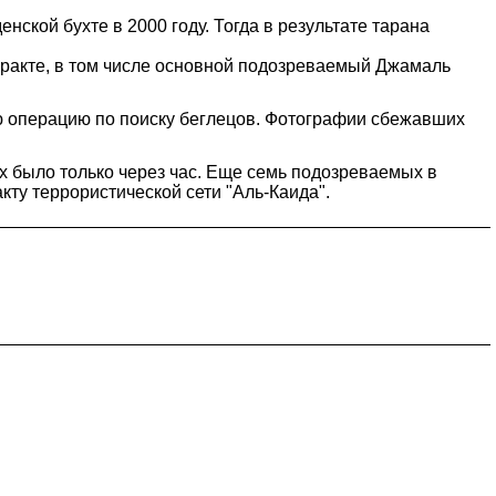
ской бухте в 2000 году. Тогда в результате тарана
еракте, в том числе основной подозреваемый Джамаль
 операцию по поиску беглецов. Фотографии сбежавших
х было только через час. Еще семь подозреваемых в
ту террористической сети "Аль-Каида".