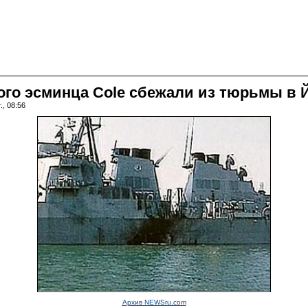
го эсминца Cole сбежали из тюрьмы в 
., 08:56
Архив NEWSru.com