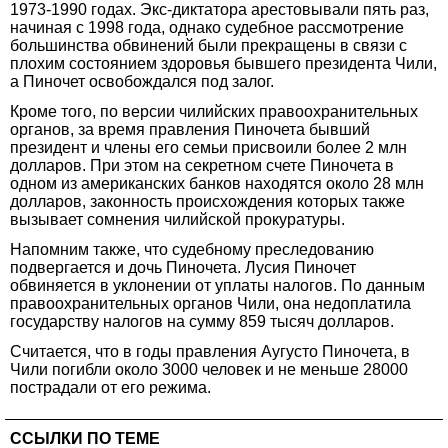
1973-1990 годах. Экс-диктатора арестовывали пять раз,
начиная с 1998 года, однако судебное рассмотрение
большинства обвинений были прекращены в связи с
плохим состоянием здоровья бывшего президента Чили,
а Пиночет освобождался под залог.
Кроме того, по версии чилийских правоохранительных
органов, за время правления Пиночета бывший
президент и члены его семьи присвоили более 2 млн
долларов. При этом на секретном счете Пиночета в
одном из американских банков находятся около 28 млн
долларов, законность происхождения которых также
вызывает сомнения чилийской прокуратуры.
Напомним также, что судебному преследованию
подвергается и дочь Пиночета. Лусия Пиночет
обвиняется в уклонении от уплаты налогов. По данным
правоохранительных органов Чили, она недоплатила
государству налогов на сумму 859 тысяч долларов.
Считается, что в годы правления Аугусто Пиночета, в
Чили погибли около 3000 человек и не меньше 28000
пострадали от его режима.
ССЫЛКИ ПО ТЕМЕ