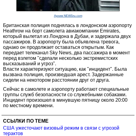
Архив NEWSru.com
Британская полиция поднялась в лондонском аэропорту
Heathrow на борт самолета авиакомпании Emirates,
который вылетал из Лондона в Дубаи, и задержала двух
пассажиров. В аэропорту была объявлена тревога,
однако он продолжает оставаться открытым. Как
передает телеканал Sky News, два пассажира в момент
перед взлетом "сделали несколько экстремистских
высказываний и угроз".
Власти характеризуют ситуацию, как "инцидент". Была
вызвана полиция, произведшая арест. Задержанные
сидели на некотором расстоянии друг от друга.
Сейчас в самолете и аэропорту работают специальные
группы служб безопасности со служебными собаками.
Инцидент произошел в минувшую пятницу около 20:00
по местному времени.
ССЫЛКИ ПО ТЕМЕ
США ужесточают визовый режим в связи с угрозой
терактов