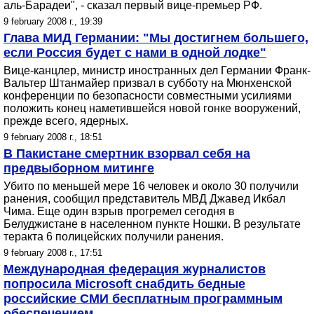
аль-Барадеи", - сказал первый вице-премьер РФ.
9 february 2008 г., 19:39
Глава МИД Германии: "Мы достигнем большего,
если Россия будет с нами в одной лодке"
Вице-канцлер, министр иностранных дел Германии Франк-
Вальтер Штанмайер призвал в субботу на Мюнхенской
конференции по безопасности совместными усилиями
положить конец наметившейся новой гонке вооружений,
прежде всего, ядерных.
9 february 2008 г., 18:51
В Пакистане смертник взорвал себя на
предвыборном митинге
Убито по меньшей мере 16 человек и около 30 получили
ранения, сообщил представитель МВД Джавед Икбал
Чима. Еще один взрыв прогремел сегодня в
Белуджистане в населенном пункте Ношки. В результате
теракта 6 полицейских получили ранения.
9 february 2008 г., 17:51
Международная федерация журналистов
попросила Microsoft снабдить бедные
российские СМИ бесплатным программным
обеспечением