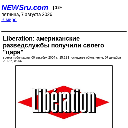
NEWSru.com
| 18+
пятница, 7 августа 2026
В мире
Liberation: американские
разведслужбы получили своего
"царя"
время публикации: 09 декабря 2004 г., 15:21 | последнее обновление: 07 декабря
2017 г., 08:56