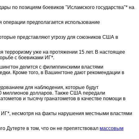
ары по позициям боевиков "Исламского государства"* на
мя операции предполагается использование
которые представляют угрозу для союзников США в
я терроризму уже на протяжении 15 лет. В настоящее
орьбе с боевиками ИГ*.
ашингтон делится с филиппинскими властями
дки. Кроме того, в Вашингтоне дают рекомендации в
дованием для наблюдения, которые будут
30 миллионов долларов. Также США передали
атометов и тысячу гранатометов в качестве помощи в
 с ИГ*, несмотря на факты нарушения местными властями
о Дутерте в том, что он не препятствовал
массовым