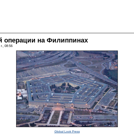
ой операции на Филиппинах
г., 08:56
Global Look Press