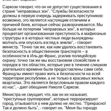
Саркози говорит, что он не допустит существования в
стране "неправовых зон". "Службы безопасности
должны в первую очередь задерживать преступников:
возможно, это является настоящим отличием и
причиной боев, которые сейчас разворачиваются. Мы
больше не потерпим "неправовых зон", в которых
процветает организованная преступность и мафиозные
структуры и в которых честные люди вынуждены
молчать или опускать взгляд в землю", - говорит
министр. "Точно так же, как нам удалось восстановить
безопасность в общественном транспорте – в
особенности в Иль-де-Франс, усилив полицейскую
охрану; точно так же мы восстановим спокойствие и
порядок в тех областях, которые уже в течение слишком
длительного времени были предоставлены сами себе.
Французы имеют право жить в безопасности на всей
территории республики, а не только в красивых жилых
кварталах. Это является безусловным правом каждого
из нас", - дает обещание Николя Саркози.
Министра не смущает, что, как он их называет,
"преступные группировки", которые терроризируют
город, отзываются о нем далеко не лестно. "Прекрасно!
Так и должно быть", - говорит он. "Меня бы гораздо