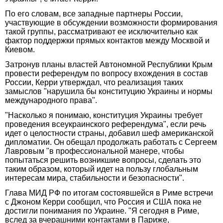
По его словам, все западные партнеры России,
участвующие в обсуждении возможности формирования
такой группы, рассматривают ее исключительно как
фактор поддержки прямых контактов между Москвой и
Киевом.
Затронув планы властей Автономной Республики Крым
провести референдум по вопросу вхождения в состав
России, Керри утверждал, что реализация таких
замыслов "нарушила бы конституцию Украины и нормы
международного права".
"Насколько я понимаю, конституция Украины требует
проведения всеукраинского референдума", если речь
идет о целостности страны, добавил шеф американской
дипломатии. Он обещал продолжать работать с Сергеем
Лавровым "в профессиональной манере, чтобы
попытаться решить возникшие вопросы, сделать это
таким образом, который идет на пользу глобальным
интересам мира, стабильности и безопасности".
Глава МИД РФ по итогам состоявшейся в Риме встречи
с Джоном Керри сообщил, что Россия и США пока не
достигли понимания по Украине. "Я сегодня в Риме,
вслед за вчерашними контактами в Париже,