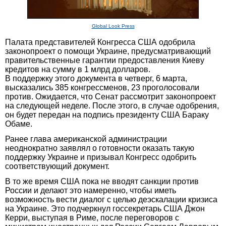
Global Look Press
Палата представителей Конгресса США одобрила
законопроект о помощи Украине, предусматривающий
правительственные гарантии предоставления Киеву
кредитов на сумму в 1 млрд долларов.
В поддержку этого документа в четверг, 6 марта,
высказались 385 конгрессменов, 23 проголосовали
против. Ожидается, что Сенат рассмотрит законопроект
на следующей неделе. После этого, в случае одобрения,
он будет передан на подпись президенту США Бараку
Обаме.
Ранее глава американской администрации
неоднократно заявлял о готовности оказать такую
поддержку Украине и призывал Конгресс одобрить
соответствующий документ.
В то же время США пока не вводят санкции против
России и делают это намеренно, чтобы иметь
возможность вести диалог с целью деэскалации кризиса
на Украине. Это подчеркнул госсекретарь США Джон
Керри, выступая в Риме, после переговоров с