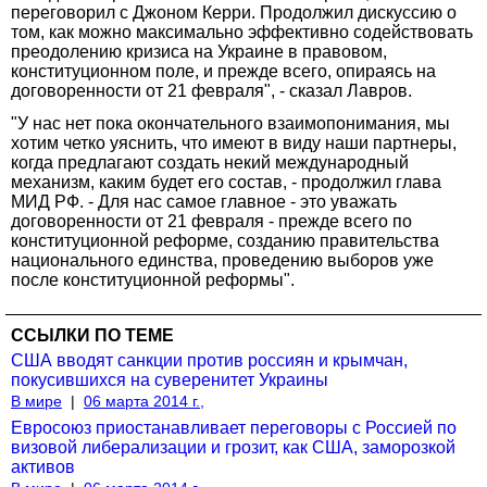
переговорил с Джоном Керри. Продолжил дискуссию о
том, как можно максимально эффективно содействовать
преодолению кризиса на Украине в правовом,
конституционном поле, и прежде всего, опираясь на
договоренности от 21 февраля", - сказал Лавров.
"У нас нет пока окончательного взаимопонимания, мы
хотим четко уяснить, что имеют в виду наши партнеры,
когда предлагают создать некий международный
механизм, каким будет его состав, - продолжил глава
МИД РФ. - Для нас самое главное - это уважать
договоренности от 21 февраля - прежде всего по
конституционной реформе, созданию правительства
национального единства, проведению выборов уже
после конституционной реформы".
ССЫЛКИ ПО ТЕМЕ
США вводят санкции против россиян и крымчан,
покусившихся на суверенитет Украины
В мире
|
06 марта 2014 г.,
Евросоюз приостанавливает переговоры с Россией по
визовой либерализации и грозит, как США, заморозкой
активов