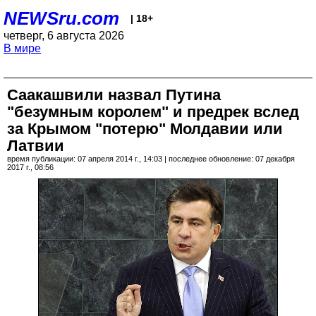
NEWSru.com
| 18+
четверг, 6 августа 2026
В мире
Саакашвили назвал Путина
"безумным королем" и предрек вслед
за Крымом "потерю" Молдавии или
Латвии
время публикации: 07 апреля 2014 г., 14:03 | последнее обновление: 07 декабря
2017 г., 08:56