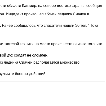
асти области Кашмир, на северо-востоке страны, сообщил
л он. Инцидент произошел вблизи ледника Сиачен в
 Ранее сообщалось, что спасатели нашли 30 тел. "Пока
и тяжелой техники на место происшествия из-за того, что
ой дух солдат не сломлен.
из ледника Сиачен располагается множество
зультате боевых действий.