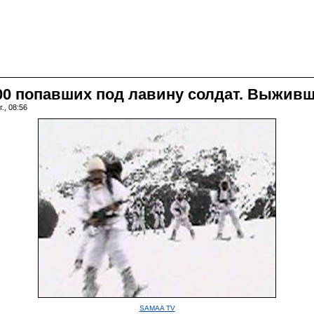
00 попавших под лавину солдат. Выживш
., 08:56
SAMAA TV