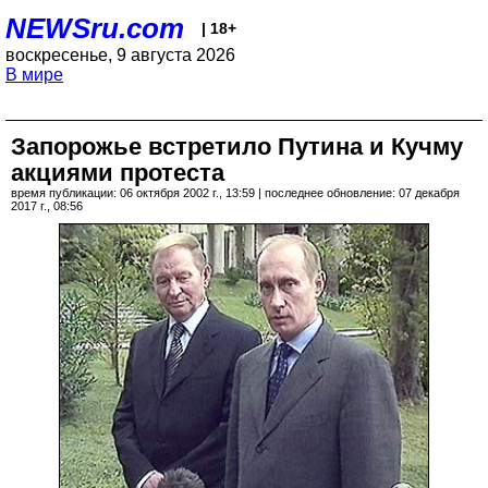
NEWSru.com
| 18+
воскресенье, 9 августа 2026
В мире
Запорожье встретило Путина и Кучму
акциями протеста
время публикации: 06 октября 2002 г., 13:59 | последнее обновление: 07 декабря
2017 г., 08:56