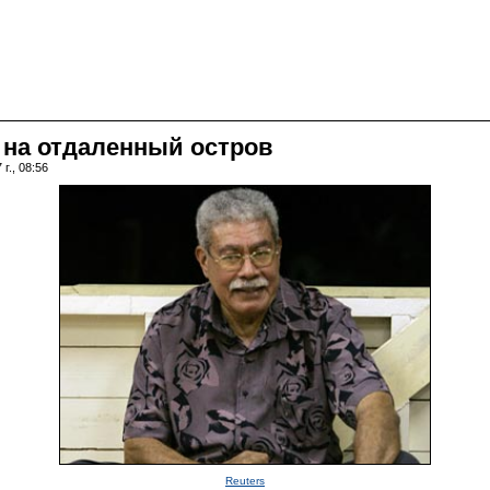
на отдаленный остров
г., 08:56
Reuters