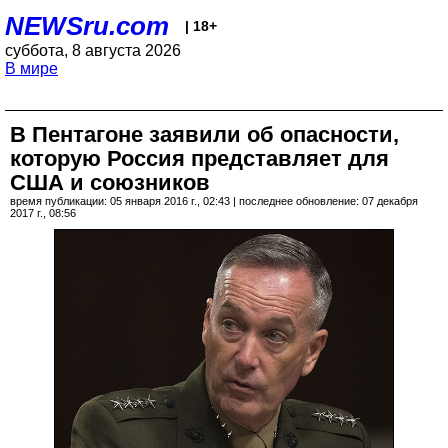
NEWSru.com
| 18+
суббота, 8 августа 2026
В мире
В Пентагоне заявили об опасности,
которую Россия представляет для
США и союзников
время публикации: 05 января 2016 г., 02:43 | последнее обновление: 07 декабря
2017 г., 08:56