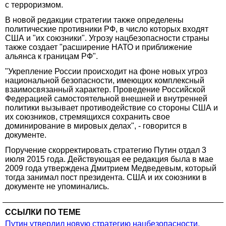
с терроризмом.
В новой редакции стратегии также определены
политические противники РФ, в число которых входят
США и "их союзники". Угрозу нацбезопасности страны
также создает "расширение НАТО и приближение
альянса к границам РФ".
"Укрепление России происходит на фоне новых угроз
национальной безопасности, имеющих комплексный
взаимосвязанный характер. Проведение Российской
Федерацией самостоятельной внешней и внутренней
политики вызывает противодействие со стороны США и
их союзников, стремящихся сохранить свое
доминирование в мировых делах", - говорится в
документе.
Поручение скорректировать стратегию Путин отдал 3
июля 2015 года. Действующая ее редакция была в мае
2009 года утверждена Дмитрием Медведевым, который
тогда занимал пост президента. США и их союзники в
документе не упоминались.
ССЫЛКИ ПО ТЕМЕ
Путин утвердил новую стратегию нацбезопасности.