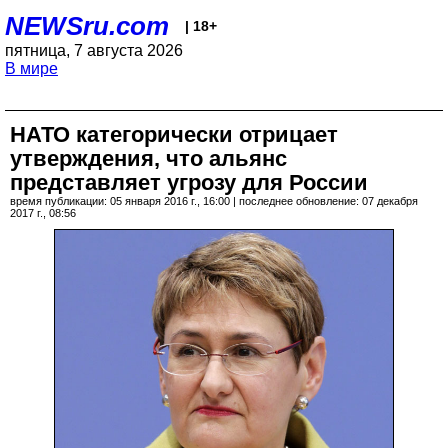
NEWSru.com
| 18+
пятница, 7 августа 2026
В мире
НАТО категорически отрицает
утверждения, что альянс
представляет угрозу для России
время публикации: 05 января 2016 г., 16:00 | последнее обновление: 07 декабря
2017 г., 08:56