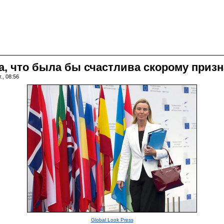
, что была бы счастлива скорому приз
., 08:56
Global Look Press