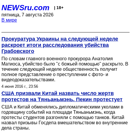
NEWSru.com
| 18+
пятница, 7 августа 2026
В мире
Прокуратура Украины на следующей неделе
раскроет итоги расследования убийства
Грабовского
По словам главного военного прокурора Анатолия
Матиоса, убийство было "с божьей помощью" раскрыто. В
течение следующей неделе общественность получит
полное представление о преступлении с фото- и
видеодоказательствами.
4 июня 2016 г., 23:56
США призвали Китай назвать число жертв
протестов на Тяньаньмэнь. Пекин протестует
США и Китай обменялись дипломатическими уколами в
годовщину событий на площади Тяньаньмэнь, когда
протесты студентов разгоняли с помощью танков. Китай
назвал призывы Госдепа вмешательством во внутренние
дела страны.