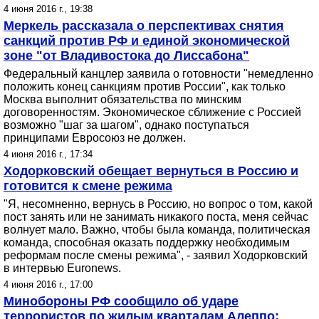
4 июня 2016 г., 19:38
Меркель рассказала о перспективах снятия
санкций против РФ и единой экономической
зоне "от Владивостока до Лиссабона"
Федеральный канцлер заявила о готовности "немедленно
положить конец санкциям против России", как только
Москва выполнит обязательства по минским
договоренностям. Экономическое сближение с Россией
возможно "шаг за шагом", однако поступаться
принципами Евросоюз не должен.
4 июня 2016 г., 17:34
Ходорковский обещает вернуться в Россию и
готовится к смене режима
"Я, несомненно, вернусь в Россию, но вопрос о том, какой
пост занять или не занимать никакого поста, меня сейчас
волнует мало. Важно, чтобы была команда, политическая
команда, способная оказать поддержку необходимым
реформам после смены режима", - заявил Ходорковский
в интервью Euronews.
4 июня 2016 г., 17:00
Минобороны РФ сообщило об ударе
террористов по жилым кварталам Алеппо: