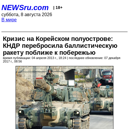
NEWSru.com
| 18+
суббота, 8 августа 2026
В мире
Кризис на Корейском полуострове:
КНДР перебросила баллистическую
ракету поближе к побережью
время публикации: 04 апреля 2013 г., 18:24 | последнее обновление: 07 декабря
2017 г., 08:56