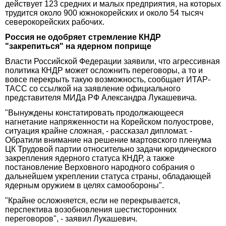
действует 123 средних и малых предприятия, на которых
трудится около 900 южнокорейских и около 54 тысяч
северокорейских рабочих.
Россия не одобряет стремление КНДР
"закрепиться" на ядерном поприще
Власти Российской Федерации заявили, что агрессивная
политика КНДР может осложнить переговоры, а то и
вовсе перекрыть такую возможность, сообщает ИТАР-
ТАСС со ссылкой на заявление официального
представителя МИДа РФ Александра Лукашевича.
"Вынуждены констатировать продолжающееся
нагнетание напряженности на Корейском полуострове,
ситуация крайне сложная, - рассказал дипломат. -
Обратили внимание на решение мартовского пленума
ЦК Трудовой партии относительно задачи юридического
закрепления ядерного статуса КНДР, а также
постановление Верховного народного собрания о
дальнейшем укреплении статуса страны, обладающей
ядерным оружием в целях самообороны".
"Крайне осложняется, если не перекрывается,
перспектива возобновления шестисторонних
переговоров", - заявил Лукашевич.