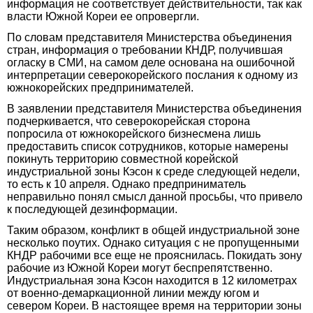
информация не соответствует действительности, так как
власти Южной Кореи ее опровергли.
По словам представителя Министерства объединения
стран, информация о требовании КНДР, получившая
огласку в СМИ, на самом деле основана на ошибочной
интерпретации северокорейского послания к одному из
южнокорейских предпринимателей.
В заявлении представителя Министерства объединения
подчеркивается, что северокорейская сторона
попросила от южнокорейского бизнесмена лишь
предоставить список сотрудников, которые намерены
покинуть территорию совместной корейской
индустриальной зоны Кэсон к среде следующей недели,
то есть к 10 апреля. Однако предприниматель
неправильно понял смысл данной просьбы, что привело
к последующей дезинформации.
Таким образом, конфликт в общей индустриальной зоне
несколько поутих. Однако ситуация с не пропущенными
КНДР рабочими все еще не прояснилась. Покидать зону
рабочие из Южной Кореи могут беспрепятственно.
Индустриальная зона Кэсон находится в 12 километрах
от военно-демаркационной линии между югом и
севером Кореи. В настоящее время на территории зоны