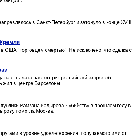
-Каидой".
правлялось в Санкт-Петербург и затонуло в конце XVIII
 Кремля
 в США "торговцем смертью". Не исключено, что сделка с
раз
аться, палата рассмотрит российский запрос об
ь жил в центре Барселоны.
публики Рамзана Кадырова к убийству в прошлом году в
дырову помогла Москва.
пругами в уровне удовлетворения, получаемого ими от