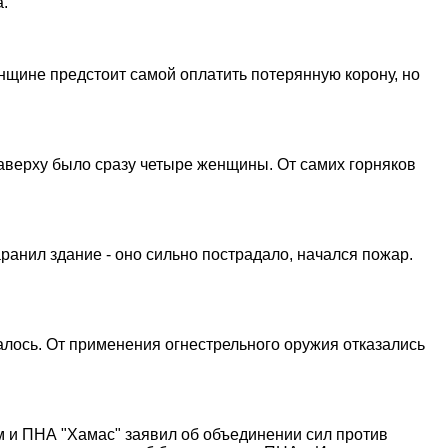
а.
нщине предстоит самой оплатить потерянную корону, но
наверху было сразу четыре женщины. От самих горняков
ранил здание - оно сильно пострадало, начался пожар.
далось. От применения огнестрельного оружия отказались
 и ПНА "Хамас" заявил об объединении сил против