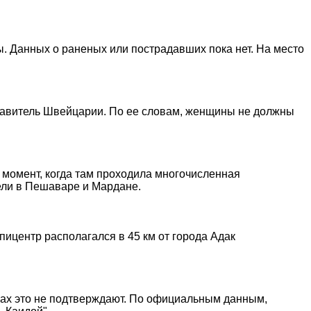
ы. Данных о раненых или пострадавших пока нет. На место
ставитель Швейцарии. По ее словам, женщины не должны
т момент, когда там проходила многочисленная
ели в Пешаваре и Мардане.
ицентр располагался в 45 км от города Адак
урах это не подтверждают. По официальным данным,