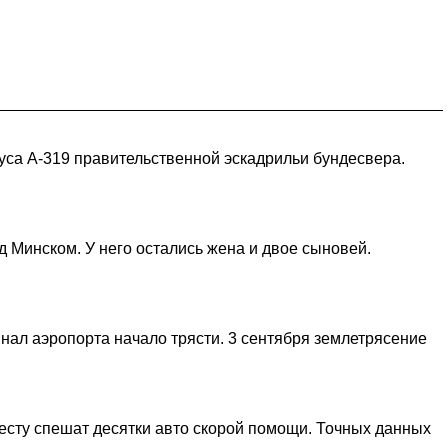
уса А-319 правительственной эскадрильи бундесвера.
д Минском. У него остались жена и двое сыновей.
инал аэропорта начало трясти. 3 сентября землетрясение
месту спешат десятки авто скорой помощи. Точных данных