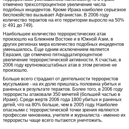
отмечено трехсотпроцентное увеличение числа
подобных инцидентов. Кроме Ирака наиболее серьезное
беспокойство вызывает Афганистан. В 2006 году
количество терактов на его территории выросло на 50%
(с 491 до 749).
Наибольшее количество террористических атак
произошло на Ближнем Востоке и в Южной Азии, в
других регионах мира количество подобных инцидентов
уменьшилось. Еще одним исключением является
Евразия, где отмечено пятнадцатипроцентное
увеличение террористической активности. К счастью, в
2006 году крупномасштабных атак в этом регионе не
произошло.
Больше всего страдают от деятельности террористов
мусульмане - на их долю пришлась половина убитых и
раненых в результате терактов. Более того, в 2006 году
террористы атаковали 350 мечетей (большей частью в
Ираке). Среди жертв 2006 года 1800 убитых и раненых
детей, что на 80% больше, чем в 2005 году. Наиболее
опасными с террористической точки зрения являются
профессии чиновника, учителя и журналиста - именно их
террористы чаще всего пытаются уничтожить.