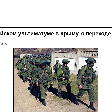
йском ультиматуме в Крыму, о переходе
, 08:56