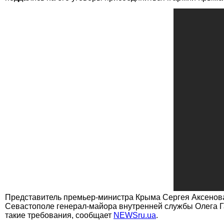
Представитель премьер-министра Крыма Сергея Аксенова
Севастополе генерал-майора внутренней службы Олега Га
такие требования, сообщает
NEWSru.ua
.