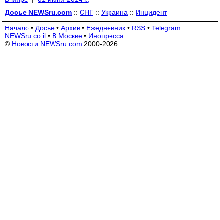
Досье NEWSru.com
::
СНГ
::
Украина
::
Инцидент
Начало
•
Досье
•
Архив
•
Ежедневник
•
RSS
•
Telegram
NEWSru.co.il
•
В Москве
•
Инопресса
©
Новости NEWSru.com
2000-2026