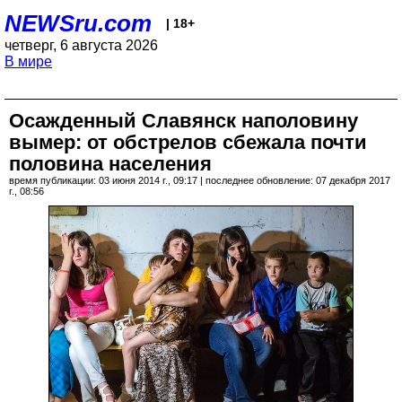
NEWSru.com
| 18+
четверг, 6 августа 2026
В мире
Осажденный Славянск наполовину
вымер: от обстрелов сбежала почти
половина населения
время публикации: 03 июня 2014 г., 09:17 | последнее обновление: 07 декабря 2017
г., 08:56