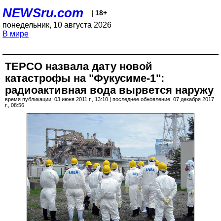
NEWSru.com
| 18+
понедельник, 10 августа 2026
В мире
TEPCO назвала дату новой
катастрофы на "Фукусиме-1":
радиоактивная вода вырвется наружу
время публикации: 03 июня 2011 г., 13:10 | последнее обновление: 07 декабря 2017
г., 08:56