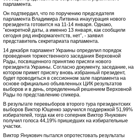
парламента.
Он подтвердил, что по поручению председателя
парламента Владимира Литвина инаугурация нового
президента готовится на 11-14 января. Однако,
"конкретной даты, а именно 13 января, как сообщили
сегодня ряд информагентств, нет", - заявил
представитель секретариата парламента.
14 декабря парламент Украины определил порядок
проведения торжественного заседания Верховной
Рады, посвященного принятию присяги нового
президента Украины. Согласно документу, заседание, на
котором примет присягу вновь избранный президент,
будет проводиться в сессионном зале парламента на
основе официально объявленных ЦИК результатов
выборов и в день, определенный решением Верховной
Рады по представлению спикера.
В результате перевыборов второго тура президентских
выборов Виктор Ющенко заручился поддержкой 51,99%
избирателей, тогда как его соперник Виктор Янукович
получил голоса 44,19% пришедших на избирательные
участки.
Виктор Янукович пытался опротестовать результаты