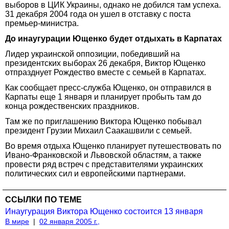
выборов в ЦИК Украины, однако не добился там успеха.
31 декабря 2004 года он ушел в отставку с поста
премьер-министра.
До инаугурации Ющенко будет отдыхать в Карпатах
Лидер украинской оппозиции, победивший на
президентских выборах 26 декабря, Виктор Ющенко
отпразднует Рождество вместе с семьей в Карпатах.
Как сообщает пресс-служба Ющенко, он отправился в
Карпаты еще 1 января и планирует пробыть там до
конца рождественских праздников.
Там же по приглашению Виктора Ющенко побывал
президент Грузии Михаил Саакашвили с семьей.
Во время отдыха Ющенко планирует путешествовать по
Ивано-Франковской и Львовской областям, а также
провести ряд встреч с представителями украинских
политических сил и европейскими партнерами.
ССЫЛКИ ПО ТЕМЕ
Инаугурация Виктора Ющенко состоится 13 января
В мире
|
02 января 2005 г.,