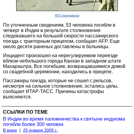
RTV International
По уточненным сведениям, 53 человека погибли в
четверг в Индии в результате столкновения
следовавшего на большой скорости пассажирского
поезда с тракторным прицепом, сообщает AFP. Еще
около десяти раненых доставлены в больницы.
Инцидент произошел на нерегулируемом переезде
вблизи небольшого города Канхан в западном штате
Махараштра. Все погибшие, возвращавшимися домой
со свадебной церемонии, находились в прицепе.
Пассажиры поезда, которые не сошел с рельсов,
несмотря на сильное столкновение, остались целы,
сообщает ИТАР-ТАСС. Причины катастрофы
выясняются.
ССЫЛКИ ПО ТЕМЕ
В Индии во время паломничества к святыне индуизма
погибли более 300 человек
В мире
|
25 января 2005 г.,