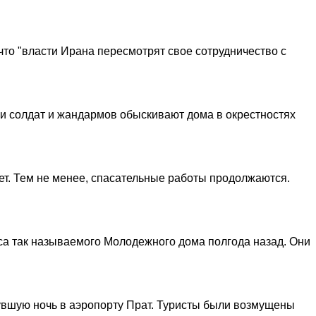
о "власти Ирана пересмотрят свое сотрудничество с
ли солдат и жандармов обыскивают дома в окрестностях
нет. Тем не менее, спасательные работы продолжаются.
са так называемого Молодежного дома полгода назад. Они
нувшую ночь в аэропорту Прат. Туристы были возмущены