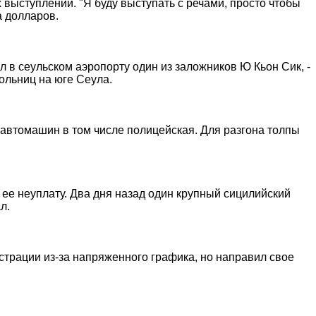
выступлений. "Я буду выступать с речами, просто чтобы
а долларов.
л в сеульском аэропорту один из заложников Ю Кьон Сик, -
ольниц на юге Сеула.
автомашин в том числе полицейская. Для разгона толпы
ее неуплату. Два дня назад один крупный сицилийский
л.
страции из-за напряженного графика, но направил свое