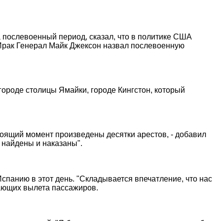
 послевоенный период, сказал, что в политике США
Ирак Генерал Майк Джексон назвал послевоенную
городе столицы Ямайки, городе Кингстон, который
тоящий момент произведены десятки арестов, - добавил
и найдены и наказаны".
Испанию в этот день. "Складывается впечатление, что нас
дающих вылета пассажиров.