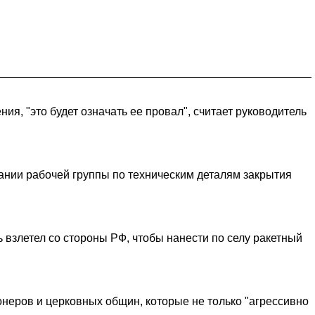
ия, "это будет означать ее провал", считает руководитель
ании рабочей группы по техническим деталям закрытия
ь взлетел со стороны РФ, чтобы нанести по селу ракетный
онеров и церковных общин, которые не только "агрессивно