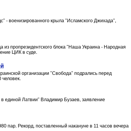
с" - военизированного крыла "Исламского Джихада",
а из пропрезидентского блока "Наша Украина - Народная
ение ЦИК в суде.
ей
краинской организации "Свобода" подрались перед
 человек.
а в единой Латвии" Владимир Бузаев, заявление
80 пар. Рекорд, поставленный накануне в 11 часов вечера