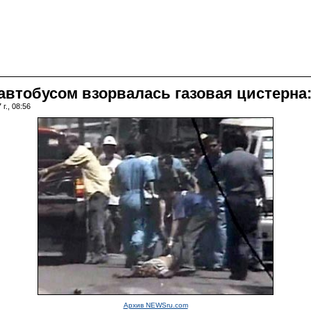
втобусом взорвалась газовая цистерна:
г., 08:56
Архив NEWSru.com