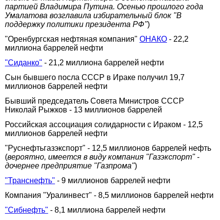
партией Владимира Путина. Осенью прошлого года
Умалатова возглавила избирательный блок "В
поддержку политики президента РФ"
)
"Оренбургская нефтяная компания"
ОНАКО
- 22,2
миллиона баррелей нефти
"Сиданко"
- 21,2 миллиона баррелей нефти
Сын бывшего посла СССР в Ираке получил 19,7
миллионов баррелей нефти
Бывший председатель Совета Министров СССР
Николай Рыжков - 13 миллионов баррелей
Российская ассоциация солидарности с Ираком - 12,5
миллионов баррелей нефти
"Руснефтьгазэкспорт" - 12,5 миллионов баррелей нефть
(
вероятно, имеется в виду компания "Газэкспорт" -
дочернее предприятие "Газпрома"
)
"Транснефть"
- 9 миллионов баррелей нефти
Компания "Уралинвест" - 8,5 миллионов баррелей нефти
"Сибнефть"
- 8,1 миллиона баррелей нефти