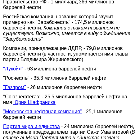
Правительство РФ - 1 миллиард 366 миллионов
баррелей нефти
Российская компания, название которой звучит
примерно как "Зарабснефть" - 174,5 миллионов
баррелей нефти.
Компании с таким названием не
существует. Возможно, имеется в виду объединение
"Зарубежнефть"
Компании, принадлежащие ЛДПР, - 79,8 миллионов
баррелей нефти (в частности, упоминается имя главы
партии Владимира Жириновского)
"Лукойл"
- 63 миллиона баррелей нефти
"Роснефть" - 35,3 миллиона баррелей нефти
"Газпром"
- 26 миллионов баррелей нефти
"Союзнефтегаз" - 25,5 миллионов баррелей нефти на
имя
Юрия Шафраника
"Московская нефтяная компания"
- 25,1 миллионов
баррелей нефти
Партия мира и единства
- 24 миллиона баррелей нефти,
полученные председателем партии Сажи Умалатовой (
В
списке al-Mada Партия мира и единства названа