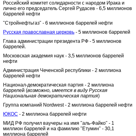
Российский комитет солидарности с народом Ирака и
лично его председатель Сергей Рудасев - 6,5 миллионов
баррелей нефти
"Стройнефтьгаз" - 6 миллионов баррелей нефти
Русская православная церковь
- 5 миллионов баррелей
Глава администрации президента РФ - 5 миллионов
баррелей.
Московская академия наук - 3,5 миллионов баррелей
нефти
Администрация Чеченской республики - 2 миллиона
баррелей нефти
Национал-демократическая партия - 2 миллиона
баррелей (
возможно, имеется в виду Русская
Национальная демократическая партия
)
Группа компаний Nordwest - 2 миллиона баррелей нефти
ЮКОС
- 2 миллиона баррелей нефти
МИД РФ получил ваучеры на имя "aль-Файко" - 1
миллион баррелей и на фамилию "Етумин" - 30,1
миллиона баррелей