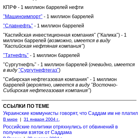
КПРФ - 1 миллион баррелей нефти
"Машиноимпорт"
- 1 миллион баррелей
"Славнефть"
- 1 миллион баррелей
"Каспийская инвестиционная компания" ("Калика") - 1
миллион баррелей (
возможно, имеется в виду
"Каспийская нефтяная компания"
)
"Татнефть"
- 1 миллион баррелей
"Сургутнефть" - 1 миллион баррелей (
очевидно, имеется
в виду
"Сургутнефтегаз"
)
"Сибирская нефтегазовая компания" - 1 миллион
баррелей (
вероятно, имеется в виду "Восточно-
Сибирская нефтегазовая компания"
)
ССЫЛКИ ПО ТЕМЕ
Украинские коммунисты говорят, что Саддам им не платил
В мире
|
31 января 2004 г.,
Российские политики отряхнулись от обвинений в
получении взяток от Саддама