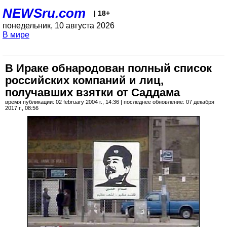
NEWSru.com
| 18+
понедельник, 10 августа 2026
В мире
В Ираке обнародован полный список
российских компаний и лиц,
получавших взятки от Саддама
время публикации: 02 february 2004 г., 14:36 | последнее обновление: 07 декабря
2017 г., 08:56