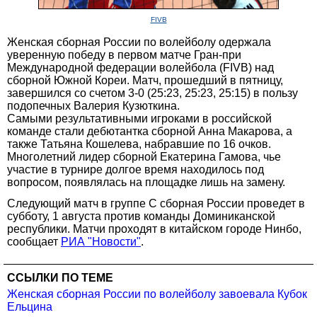
FIVB
Женская сборная России по волейболу одержала
уверенную победу в первом матче Гран-при
Международной федерации волейбола (FIVB) над
сборной Южной Кореи. Матч, прошедший в пятницу,
завершился со счетом 3-0 (25:23, 25:23, 25:15) в пользу
подопечных Валерия Кузюткина.
Самыми результативными игроками в российской
команде стали дебютантка сборной Анна Макарова, а
также Татьяна Кошелева, набравшие по 16 очков.
Многолетний лидер сборной Екатерина Гамова, чье
участие в турнире долгое время находилось под
вопросом, появлялась на площадке лишь на замену.
Следующий матч в группе С сборная России проведет в
субботу, 1 августа против команды Доминиканской
республики. Матчи проходят в китайском городе Нинбо,
сообщает
РИА "Новости"
.
ССЫЛКИ ПО ТЕМЕ
Женская сборная России по волейболу завоевала Кубок
Ельцина