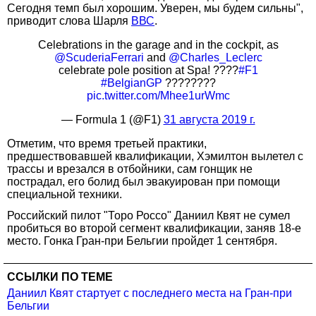
Сегодня темп был хорошим. Уверен, мы будем сильны",
приводит слова Шарля
ВВС
.
Celebrations in the garage and in the cockpit, as
@ScuderiaFerrari
and
@Charles_Leclerc
celebrate pole position at Spa! ????
#F1
#BelgianGP
????????
pic.twitter.com/Mhee1urWmc
— Formula 1 (@F1)
31 августа 2019 г.
Отметим, что время третьей практики,
предшествовавшей квалификации, Хэмилтон вылетел с
трассы и врезался в отбойники, сам гонщик не
пострадал, его болид был эвакуирован при помощи
специальной техники.
Российский пилот "Торо Россо" Даниил Квят не сумел
пробиться во второй сегмент квалификации, заняв 18-е
место. Гонка Гран-при Бельгии пройдет 1 сентября.
ССЫЛКИ ПО ТЕМЕ
Даниил Квят стартует с последнего места на Гран-при
Бельгии