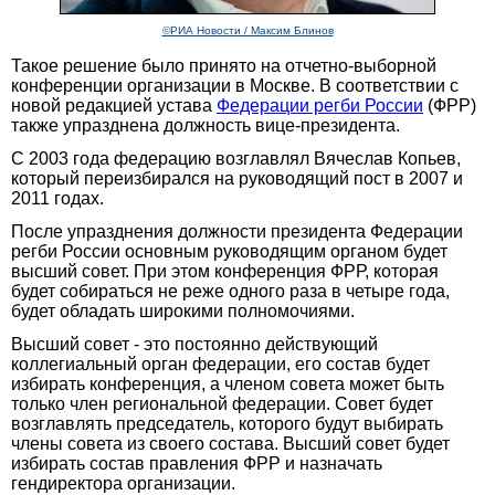
©РИА Новости / Максим Блинов
Такое решение было принято на отчетно-выборной
конференции организации в Москве. В соответствии с
новой редакцией устава
Федерации регби России
(ФРР)
также упразднена должность вице-президента.
С 2003 года федерацию возглавлял Вячеслав Копьев,
который переизбирался на руководящий пост в 2007 и
2011 годах.
После упразднения должности президента Федерации
регби России основным руководящим органом будет
высший совет. При этом конференция ФРР, которая
будет собираться не реже одного раза в четыре года,
будет обладать широкими полномочиями.
Высший совет - это постоянно действующий
коллегиальный орган федерации, его состав будет
избирать конференция, а членом совета может быть
только член региональной федерации. Совет будет
возглавлять председатель, которого будут выбирать
члены совета из своего состава. Высший совет будет
избирать состав правления ФРР и назначать
гендиректора организации.