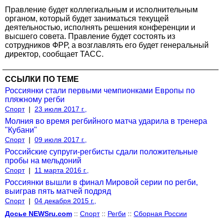
Правление будет коллегиальным и исполнительным
органом, который будет заниматься текущей
деятельностью, исполнять решения конференции и
высшего совета. Правление будет состоять из
сотрудников ФРР, а возглавлять его будет генеральный
директор, сообщает ТАСС.
ССЫЛКИ ПО ТЕМЕ
Россиянки стали первыми чемпионками Европы по
пляжному регби
Спорт
|
23 июля 2017 г.,
Молния во время регбийного матча ударила в тренера
"Кубани"
Спорт
|
09 июля 2017 г.,
Российские супруги-регбисты сдали положительные
пробы на мельдоний
Спорт
|
11 марта 2016 г.,
Россиянки вышли в финал Мировой серии по регби,
выиграв пять матчей подряд
Спорт
|
04 декабря 2015 г.,
Досье NEWSru.com
::
Спорт
::
Регби
::
Сборная России