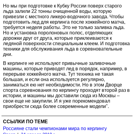
Но мы при подготовке к Кубку России поверх старого
льда залили 22 тонны очищенной воды, которую
привезли с местного ликеро-водочного завода. Чтобы
подготовить лед для керлинга после хоккейного матча,
требуется неделя работы. Это не только заливка льда.
Но и установка поролоновых полос, отделяющих
дорожки друг от друга, которые приклеиваются к
ледяной поверхности специальным клеем. И подготовка
техники для обслуживания льда в соревновательные
дни.
В керлинге не используют привычные заливочные
машины, которые приводят лед в порядок, например, в
перерыве хоккейного матча. Тут техника не такая
большая, и если она используется регулярно,
заниматься ею нет необходимости. Но в этом Дворце
спорта соревнования по керлингу проходят второй раз в
истории, и машины мы доставили сюда из Москвы –
свои еще не закупили. И я уже порекомендовал
приобрести сюда более современные модели".
ССЫЛКИ ПО ТЕМЕ
Россияне стали чемпионами мира по керлингу